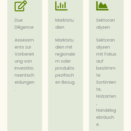
Due
Marktstu
Sektoran
Diligence
dien
alysen
Assessm
Marktstu
Sektoran
ents zur
dien mit
alysen
Vorbereit
regionale
mit Fokus
ung von
m oder
auf
Investitio
produkts
bestimm
nsentsch
pezifisch
te
eidungen
en Bezug.
Sortimien
.
te,
Holzarten
,
Handelsg
ebräuch
e.