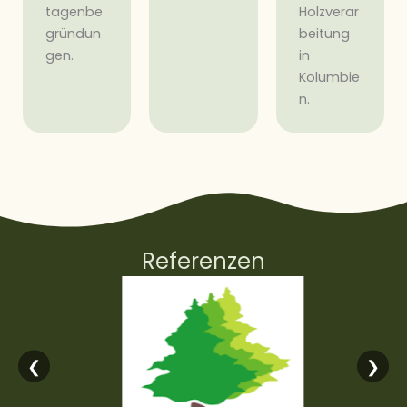
tagenbe
Holzverar
gründun
beitung
gen.
in
Kolumbie
n.
Referenzen
❮
❯