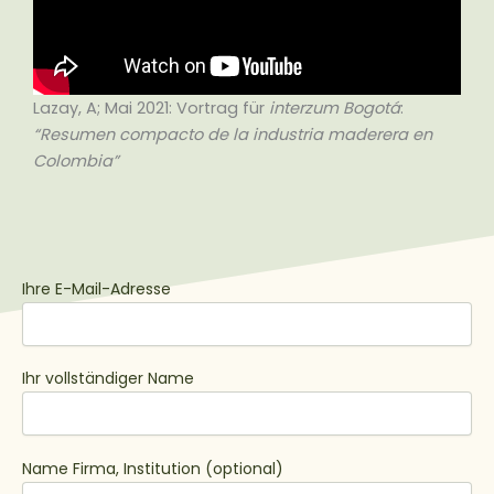
Lazay, A; Mai 2021: Vortrag für
interzum Bogotá
:
“Resumen compacto de la industria maderera en
Colombia”
Ihre E-Mail-Adresse
Ihr vollständiger Name
Name Firma, Institution (optional)