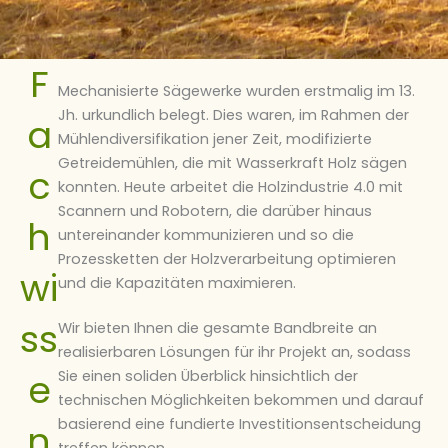
F
Mechanisierte Sägewerke wurden erstmalig im 13.
Jh. urkundlich belegt. Dies waren, im Rahmen der
a
Mühlendiversifikation jener Zeit, modifizierte
Getreidemühlen, die mit Wasserkraft Holz sägen
c
konnten. Heute arbeitet die Holzindustrie 4.0 mit
Scannern und Robotern, die darüber hinaus
h
untereinander kommunizieren und so die
Prozessketten der Holzverarbeitung optimieren
wi
und die Kapazitäten maximieren.
ss
Wir bieten Ihnen die gesamte Bandbreite an
realisierbaren Lösungen für ihr Projekt an, sodass
e
Sie einen soliden Überblick hinsichtlich der
technischen Möglichkeiten bekommen und darauf
basierend eine fundierte Investitionsentscheidung
n