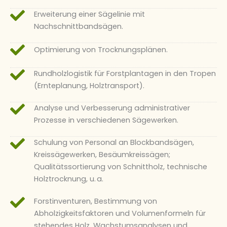
Erweiterung einer Sägelinie mit
Nachschnittbandsägen.
Optimierung von Trocknungsplänen.
Rundholzlogistik für Forstplantagen in den Tropen
(Ernteplanung, Holztransport).
Analyse und Verbesserung administrativer
Prozesse in verschiedenen Sägewerken.
Schulung von Personal an Blockbandsägen,
Kreissägewerken, Besäumkreissägen;
Qualitätssortierung von Schnittholz, technische
Holztrocknung, u. a.
Forstinventuren, Bestimmung von
Abholzigkeitsfaktoren und Volumenformeln für
stehendes Holz. Wachstumsanalysen und