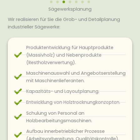
Sägewerksplanung
Wir realisieren für Sie die Grob- und Detailplanung
industrieller Sägewerke:
Produktentwicklung für Hauptprodukte
(Massivholz) und Nebenprodukte
(Restholzverwertung).
Maschinenauswahl und Angebotserstellung
mit Maschinenlieferanten.
Kapazitäts- und Layoutplanung.
Entwicklung von Holztrocknungkonzepten.
Schulung von Personal an
Holzbearbeitungsmaschinen.
Aufbau innerbetrieblicher Prozesse
(Arbeitsvorbereitung, Qualitätskontrolle).